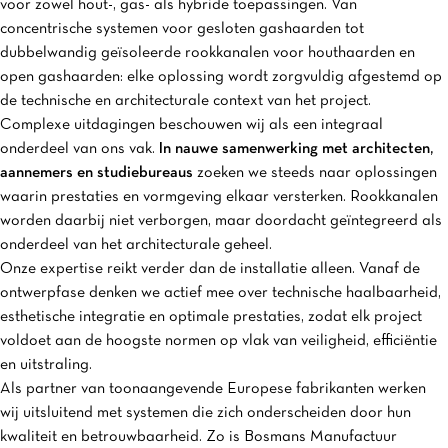
voor zowel hout-, gas- als hybride toepassingen. Van
concentrische systemen voor gesloten gashaarden tot
dubbelwandig geïsoleerde rookkanalen voor houthaarden en
open gashaarden: elke oplossing wordt zorgvuldig afgestemd op
de technische en architecturale context van het project.
Complexe uitdagingen beschouwen wij als een integraal
onderdeel van ons vak.
In nauwe samenwerking met architecten,
aannemers en studiebureaus
zoeken we steeds naar oplossingen
waarin prestaties en vormgeving elkaar versterken. Rookkanalen
worden daarbij niet verborgen, maar doordacht geïntegreerd als
onderdeel van het architecturale geheel.
Onze expertise reikt verder dan de installatie alleen. Vanaf de
ontwerpfase denken we actief mee over technische haalbaarheid,
esthetische integratie en optimale prestaties, zodat elk project
voldoet aan de hoogste normen op vlak van veiligheid, efficiëntie
en uitstraling.
Als partner van toonaangevende Europese fabrikanten werken
wij uitsluitend met systemen die zich onderscheiden door hun
kwaliteit en betrouwbaarheid. Zo is Bosmans Manufactuur